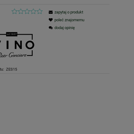
zapytaj o produkt
poleć znajomemu
dodaj opinię
tu:
ZES15