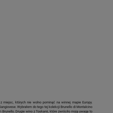
z miejsc, których nie wolno pominąć na winnej mapie Europy.
angiovese. Wybrałem do tego tej kolekcji Brunello di Montalcino
h Brunello. Drugie wino z Toskanii, które zwróciło moją uwagę to