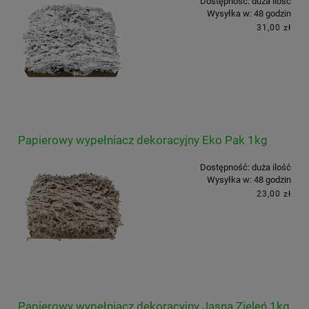
Dostępność:
duża ilość
Wysyłka w:
48 godzin
31,00 zł
Papierowy wypełniacz dekoracyjny Eko Pak 1kg
Dostępność:
duża ilość
Wysyłka w:
48 godzin
23,00 zł
Papierowy wypełniacz dekoracyjny Jasna Zieleń 1kg