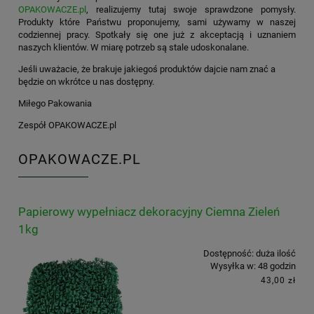
OPAKOWACZE.pl
, realizujemy tutaj swoje sprawdzone pomysły.
Produkty które Państwu proponujemy, sami używamy w naszej
codziennej pracy. Spotkały się one już z akceptacją i uznaniem
naszych klientów. W miarę potrzeb są stale udoskonalane.
Jeśli uważacie, że brakuje jakiegoś produktów dajcie nam znać a
będzie on wkrótce u nas dostępny.
Miłego Pakowania
Zespół OPAKOWACZE.pl
OPAKOWACZE.PL
Papierowy wypełniacz dekoracyjny Ciemna Zieleń
1kg
Dostępność:
duża ilość
Wysyłka w:
48 godzin
43,00 zł