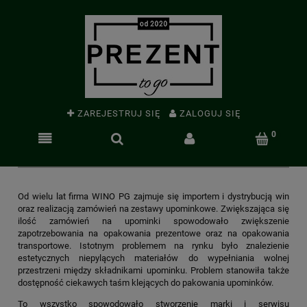
ZAREJESTRUJ SIĘ
ZALOGUJ SIĘ
Od wielu lat firma WINO PG zajmuje się importem i dystrybucją win
oraz realizacją zamówień na zestawy upominkowe. Zwiększająca się
ilość zamówień na upominki spowodowało zwiększenie
zapotrzebowania na opakowania prezentowe oraz na opakowania
transportowe. Istotnym problemem na rynku było znalezienie
estetycznych niepylących materiałów do wypełniania wolnej
przestrzeni między składnikami upominku. Problem stanowiła także
dostępność ciekawych taśm klejących do pakowania upominków.
To wszystko spowodowało stworzenie marki i serwisu