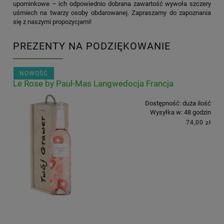
upominkowe – ich odpowiednio dobrana zawartość wywoła szczery
uśmiech na twarzy osoby obdarowanej. Zapraszamy do zapoznania
się z naszymi propozycjami!
PREZENTY NA PODZIĘKOWANIE
NOWOŚĆ
Le Rose by Paul-Mas Langwedocja Francja
Dostępność:
duża ilość
Wysyłka w:
48 godzin
74,00 zł