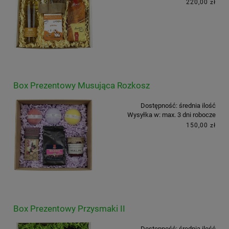
220,00 zł
Box Prezentowy Musująca Rozkosz
Dostępność:
średnia ilość
Wysyłka w:
max. 3 dni robocze
150,00 zł
Box Prezentowy Przysmaki II
Dostępność:
średnia ilość