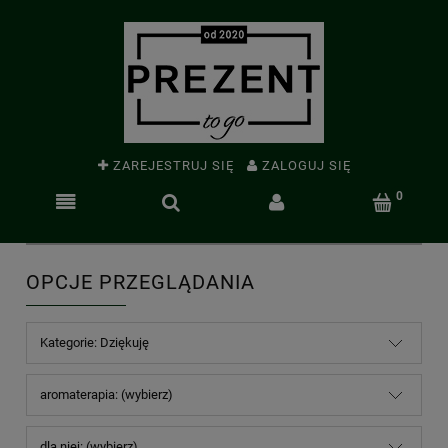
ZAREJESTRUJ SIĘ
ZALOGUJ SIĘ
OPCJE PRZEGLĄDANIA
Kategorie: Dziękuję
aromaterapia: (wybierz)
dla niej: (wybierz)