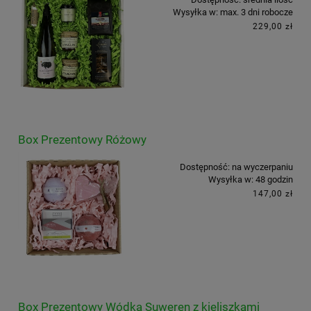
Wysyłka w:
max. 3 dni robocze
229,00 zł
Box Prezentowy Różowy
Dostępność:
na wyczerpaniu
Wysyłka w:
48 godzin
147,00 zł
Box Prezentowy Wódka Suweren z kieliszkami