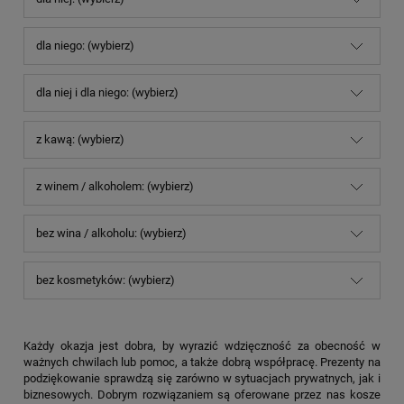
dla niego: (wybierz)
dla niej i dla niego: (wybierz)
z kawą: (wybierz)
z winem / alkoholem: (wybierz)
bez wina / alkoholu: (wybierz)
bez kosmetyków: (wybierz)
Każdy okazja jest dobra, by wyrazić wdzięczność za obecność w
ważnych chwilach lub pomoc, a także dobrą współpracę. Prezenty na
podziękowanie sprawdzą się zarówno w sytuacjach prywatnych, jak i
biznesowych. Dobrym rozwiązaniem są oferowane przez nas kosze