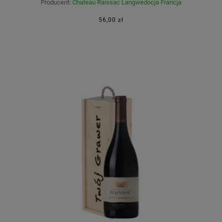
Producent:
Chateau Raissac Langwedocja Francja
56,00 zł