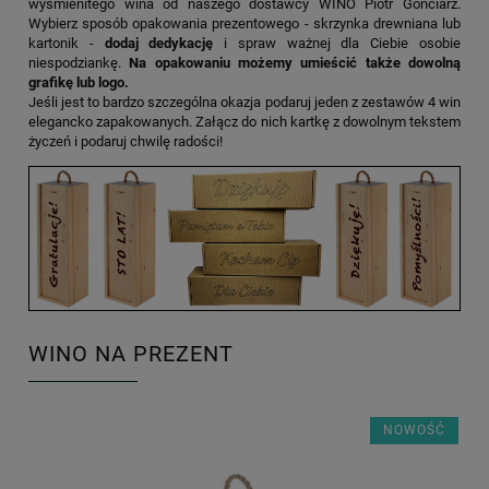
wyśmienitego wina od naszego dostawcy WINO Piotr Gonciarz.
Wybierz sposób opakowania prezentowego - skrzynka drewniana lub
kartonik -
dodaj dedykację
i spraw ważnej dla Ciebie osobie
niespodziankę.
Na opakowaniu możemy umieścić także dowolną
grafikę lub logo.
Jeśli jest to bardzo szczególna okazja podaruj jeden z zestawów 4 win
elegancko zapakowanych. Załącz do nich kartkę z dowolnym tekstem
życzeń i podaruj chwilę radości!
WINO NA PREZENT
NOWOŚĆ