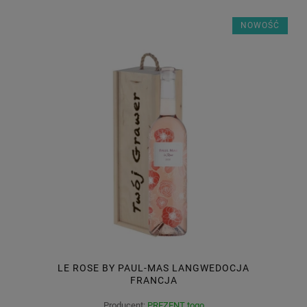
NOWOŚĆ
LE ROSE BY PAUL-MAS LANGWEDOCJA
FRANCJA
Producent:
PREZENT togo