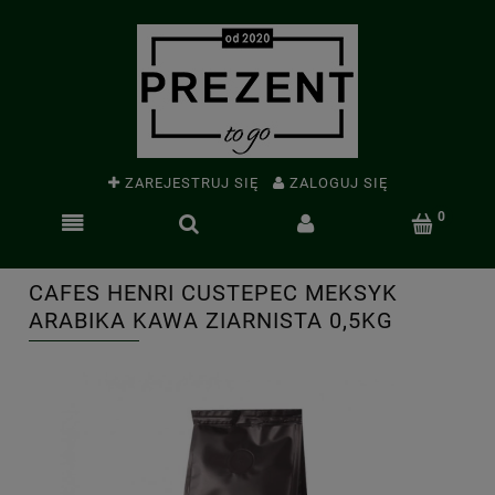
ZAREJESTRUJ SIĘ
ZALOGUJ SIĘ
CAFES HENRI CUSTEPEC MEKSYK
ARABIKA KAWA ZIARNISTA 0,5KG