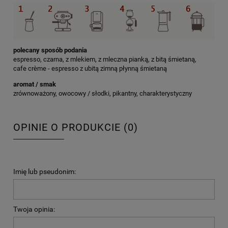
polecany sposób podania
espresso, czarna, z mlekiem, z mleczna pianką, z bitą śmietaną,
cafe crème - espresso z ubitą zimną płynną śmietaną
aromat / smak
zrównoważony, owocowy / słodki, pikantny, charakterystyczny
OPINIE O PRODUKCIE (0)
Imię lub pseudonim:
Twoja opinia: