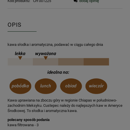
Kod produktu:
CH 001225
dodaj opinię
OPIS
kawa słodka i aromatyczna, podawać w ciągu całego dnia
Kawa uprawiana na zboczu góry w regionie Chiapas w południowo-
zachodnim Meksyku. Custepec należy do najlepszych kaw w Ameryce
Środkowej. To słodka i aromatyczna kawa.
polecany sposób podania
kawa filtrowana - 3