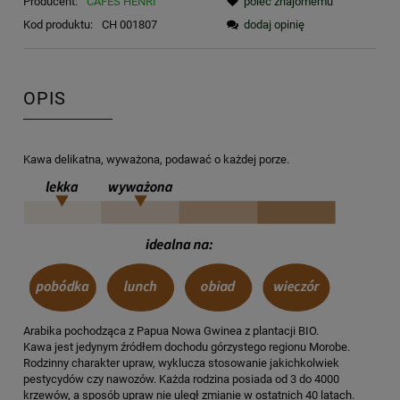
Producent:
CAFES HENRI
poleć znajomemu
Kod produktu:
CH 001807
dodaj opinię
OPIS
Kawa delikatna, wyważona, podawać o każdej porze.
Arabika pochodząca z Papua Nowa Gwinea z plantacji BIO.
Kawa jest jedynym źródłem dochodu górzystego regionu Morobe.
Rodzinny charakter upraw, wyklucza stosowanie jakichkolwiek
pestycydów czy nawozów. Każda rodzina posiada od 3 do 4000
krzewów, a sposób upraw nie uległ zmianie w ostatnich 40 latach.