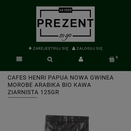
ZAREJESTRUJ SIĘ
ZALOGUJ SIĘ
CAFES HENRI PAPUA NOWA GWINEA
MOROBE ARABIKA BIO KAWA
ZIARNISTA 125GR