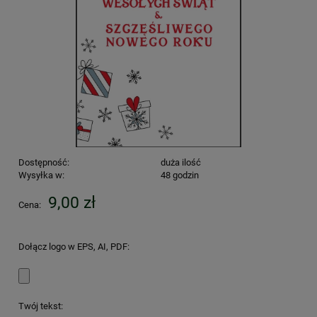
Dostępność:
duża ilość
Wysyłka w:
48 godzin
9,00 zł
Cena:
Dołącz logo w EPS, AI, PDF:
Twój tekst: