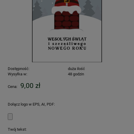
Dostępność:
duża ilość
Wysyłka w:
48 godzin
9,00 zł
Cena:
Dołącz logo w EPS, AI, PDF:
Twój tekst: