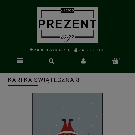
ZAREJESTRUJ SIĘ
ZALOGUJ SIĘ
KARTKA ŚWIĄTECZNA 8