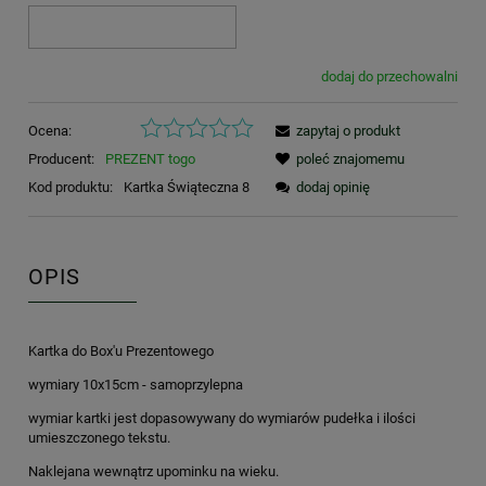
dodaj do przechowalni
Ocena:
zapytaj o produkt
Producent:
PREZENT togo
poleć znajomemu
Kod produktu:
Kartka Świąteczna 8
dodaj opinię
OPIS
Kartka do Box'u Prezentowego
wymiary 10x15cm - samoprzylepna
wymiar kartki jest dopasowywany do wymiarów pudełka i ilości
umieszczonego tekstu.
Naklejana wewnątrz upominku na wieku.