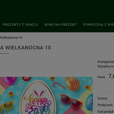
PREZENTY Z OKAZJI
WINO NA PREZENT
PIWNICZKA Z WI
Wielkanocna 10
A WIELKANOCNA 10
Dostępnoś
Wysyłka w
7,
Cena:
Ocena:
Producent:
Kod produk