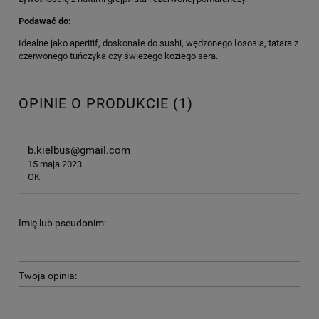
Podawać do:
Idealne jako aperitif, doskonałe do sushi, wędzonego łososia, tatara z
czerwonego tuńczyka czy świeżego koziego sera.
OPINIE O PRODUKCIE (1)
b.kielbus@gmail.com
15 maja 2023
OK
Imię lub pseudonim:
Twoja opinia: