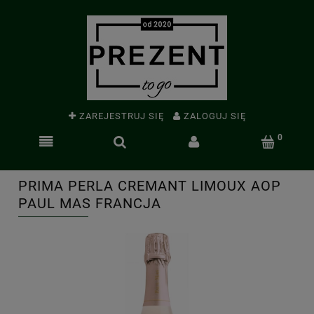
ZAREJESTRUJ SIĘ
ZALOGUJ SIĘ
PRIMA PERLA CREMANT LIMOUX AOP
PAUL MAS FRANCJA