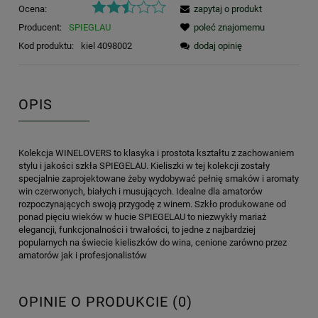
Ocena:
zapytaj o produkt
Producent:
SPIEGLAU
poleć znajomemu
Kod produktu:
kiel 4098002
dodaj opinię
OPIS
Kolekcja WINELOVERS to klasyka i prostota kształtu z zachowaniem
stylu i jakości szkła SPIEGELAU. Kieliszki w tej kolekcji zostały
specjalnie zaprojektowane żeby wydobywać pełnię smaków i aromaty
win czerwonych, białych i musujących. Idealne dla amatorów
rozpoczynających swoją przygodę z winem. Szkło produkowane od
ponad pięciu wieków w hucie SPIEGELAU to niezwykły mariaż
elegancji, funkcjonalności i trwałości, to jedne z najbardziej
popularnych na świecie kieliszków do wina, cenione zarówno przez
amatorów jak i profesjonalistów
OPINIE O PRODUKCIE (0)