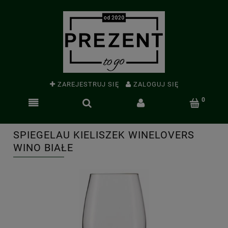
ZAREJESTRUJ SIĘ
ZALOGUJ SIĘ
SPIEGELAU KIELISZEK WINELOVERS
WINO BIAŁE