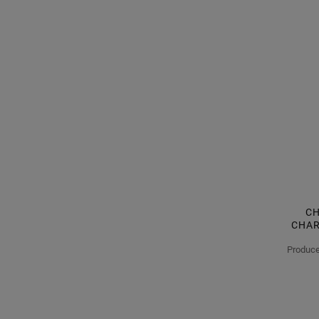
CH
CHAR
Produce