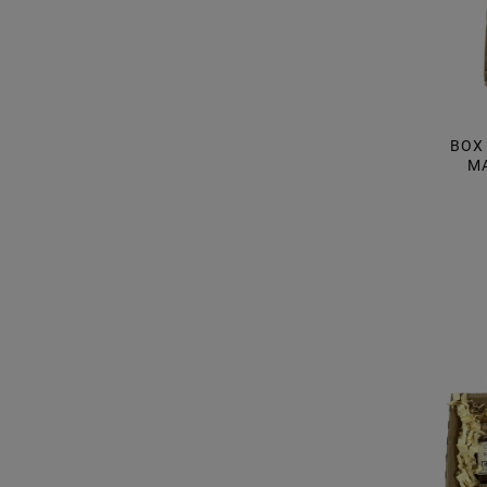
BOX
MA