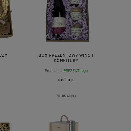
CZY
BOX PREZENTOWY WINO I
KONFITURY
Producent:
PREZENT togo
139,00 zł
ZOBACZ WIĘCEJ