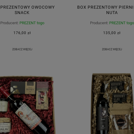
 PREZENTOWY OWOCOWY
BOX PREZENTOWY PIERN
SNACK
NUTA
Producent:
PREZENT togo
Producent:
PREZENT togo
176,00 zł
135,00 zł
ZOBACZ WIĘCEJ
ZOBACZ WIĘCEJ