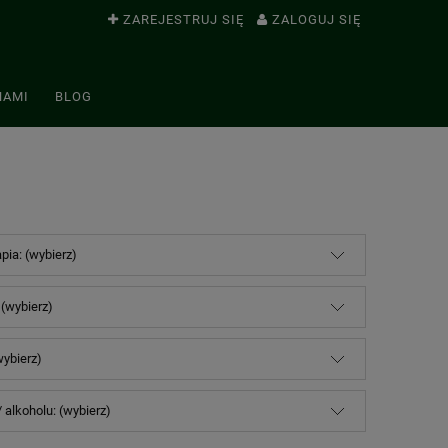
ZAREJESTRUJ SIĘ
ZALOGUJ SIĘ
NAMI
BLOG
pia: (wybierz)
 (wybierz)
wybierz)
/ alkoholu: (wybierz)