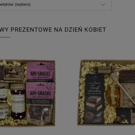
etyków: (wybierz)
WY PREZENTOWE NA DZIEŃ KOBIET