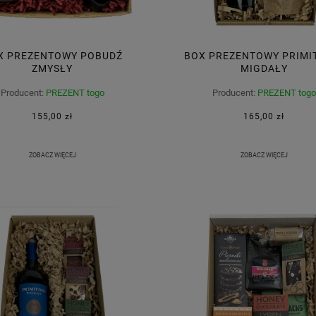
X PREZENTOWY POBUDŹ
BOX PREZENTOWY PRIMIT
ZMYSŁY
MIGDAŁY
Producent:
PREZENT togo
Producent:
PREZENT togo
155,00 zł
165,00 zł
ZOBACZ WIĘCEJ
ZOBACZ WIĘCEJ