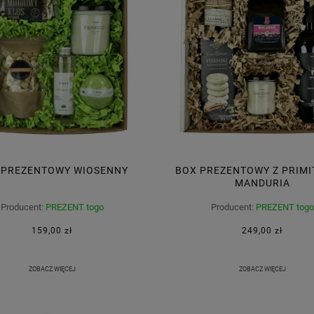
 PREZENTOWY WIOSENNY
BOX PREZENTOWY Z PRIMIT
MANDURIA
Producent:
PREZENT togo
Producent:
PREZENT togo
159,00 zł
249,00 zł
ZOBACZ WIĘCEJ
ZOBACZ WIĘCEJ