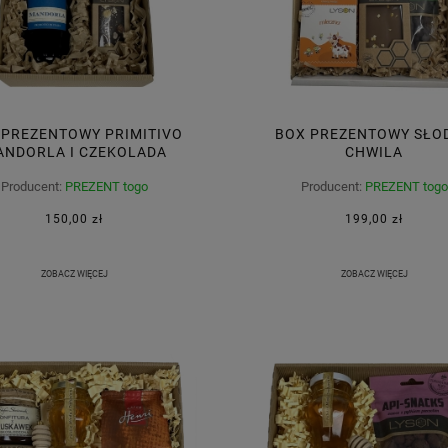
 PREZENTOWY PRIMITIVO
BOX PREZENTOWY SŁO
NDORLA I CZEKOLADA
CHWILA
Producent:
PREZENT togo
Producent:
PREZENT togo
150,00 zł
199,00 zł
ZOBACZ WIĘCEJ
ZOBACZ WIĘCEJ