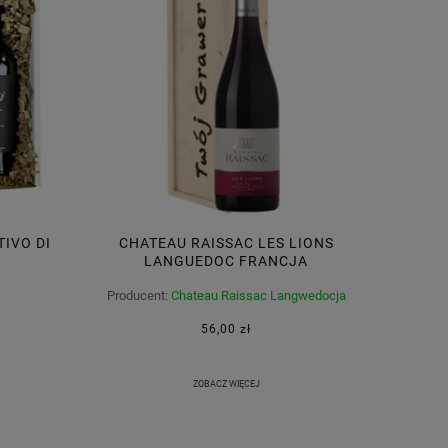
IVO DI
CHATEAU RAISSAC LES LIONS
LANGUEDOC FRANCJA
Producent:
Chateau Raissac Langwedocja
Francja
56,00 zł
ZOBACZ WIĘCEJ