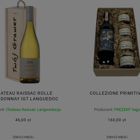
ATEAU RAISSAC ROLLE
COLLEZIONE PRIMITI
DONNAY IGT LANGUEDOC
FRANCJA
nt:
Chateau Raissac Langwedocja
Producent:
PREZENT togo
Francja
46,00 zł
160,00 zł
ZOBACZ WIĘCEJ
ZOBACZ WIĘCEJ