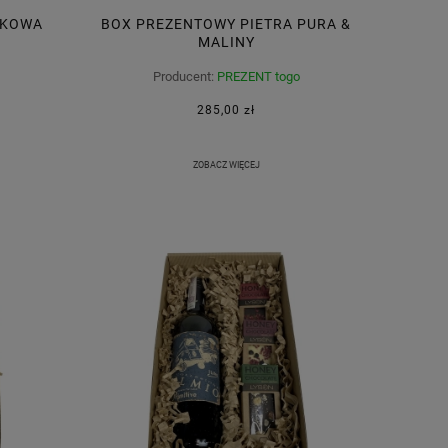
IKOWA
BOX PREZENTOWY PIETRA PURA &
MALINY
Producent:
PREZENT togo
285,00 zł
ZOBACZ WIĘCEJ