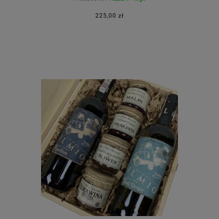
225,00 zł