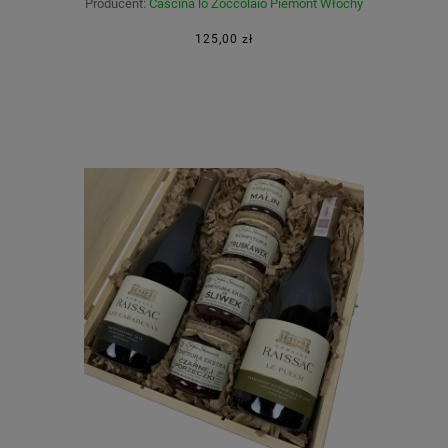
Producent:
Cascina lo Zoccolaio Piemont Włochy
125,00 zł