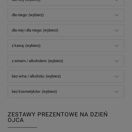
dla niego: (wybierz)
dla niej i dla niego: (wybierz)
z kawą: (wybierz)
z winem / alkoholem: (wybierz)
bez wina / alkoholu: (wybierz)
bez kosmetyków: (wybierz)
ZESTAWY PREZENTOWE NA DZIEŃ
OJCA