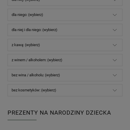
dla niego: (wybierz)
dla niej i dla niego: (wybierz)
z kawą: (wybierz)
z winem / alkoholem: (wybierz)
bez wina / alkoholu: (wybierz)
bez kosmetyków: (wybierz)
PREZENTY NA NARODZINY DZIECKA